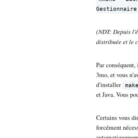
Gestionnaire
(NDT: Depuis l'é
distribuée et le
Par conséquent, 
3mo, et vous n'a
d'installer
mak
et Java. Vous p
Certains vous dir
forcément nécess
automatiquement