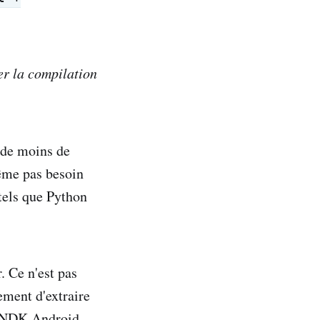
er la compilation
e de moins de
même pas besoin
 tels que Python
. Ce n'est pas
ement d'extraire
e NDK Android