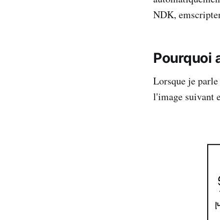
NDK, emscripten
Pourquoi 
Lorsque je parle
l'image suivant 