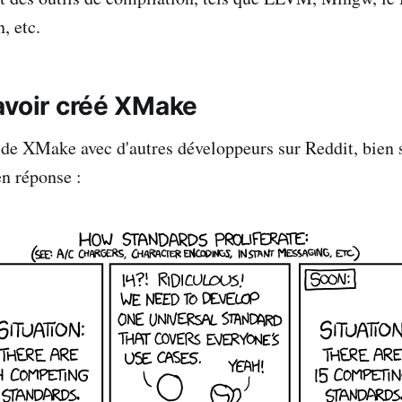
, etc.
avoir créé XMake
 de XMake avec d'autres développeurs sur Reddit, bien s
en réponse :