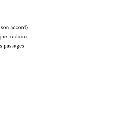
 son accord)
que traduire,
ns passages