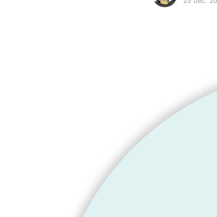
25 déc. 2