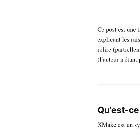
Ce post est une 
explicant les rai
relire (partielle
(l'auteur n'étant
Qu'est-ce
XMake est un sy