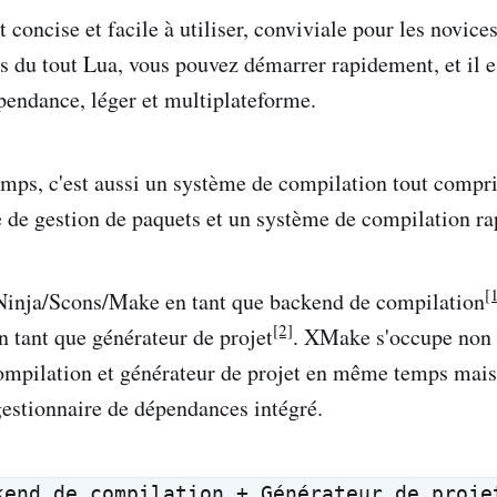
 concise et facile à utiliser, conviviale pour les novic
s du tout Lua, vous pouvez démarrer rapidement, et il
épendance, léger et multiplateforme.
ps, c'est aussi un système de compilation tout compri
 de gestion de paquets et un système de compilation ra
[
 Ninja/Scons/Make en tant que backend de compilation
[2]
tant que générateur de projet
. XMake s'occupe non 
ompilation et générateur de projet en même temps mais
estionnaire de dépendances intégré.
kend de compilation + Générateur de proje