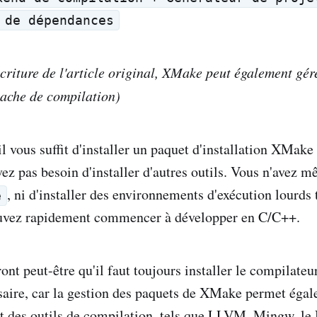
 de dépendances
criture de l'article original, XMake peut également gér
 cache de compilation)
il vous suffit d'installer un paquet d'installation XMak
vez pas besoin d'installer d'autres outils. Vous n'avez 
, ni d'installer des environnements d'exécution lourds
e
ouvez rapidement commencer à développer en C/C++.
ont peut-être qu'il faut toujours installer le compilateur
aire, car la gestion des paquets de XMake permet égal
 des outils de compilation, tels que LLVM, Mingw, l