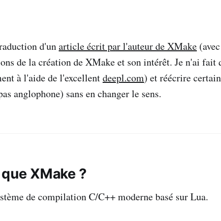
traduction d'un
article écrit par l'auteur de XMake
(avec
sons de la création de XMake et son intérêt. Je n'ai fait 
ment à l'aide de l'excellent
deepl.com
) et réécrire certai
 pas anglophone) sans en changer le sens.
 que XMake ?
stème de compilation C/C++ moderne basé sur Lua.