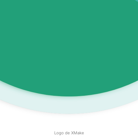
Logo de XMake