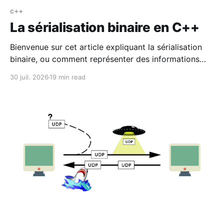
c++
La sérialisation binaire en C++
Bienvenue sur cet article expliquant la sérialisation
binaire, ou comment représenter des informations
vers une représentation binaire que tous les
30 juil. 2026
19 min read
ordinateurs peuvent comprendre. Cet article est un
extrait d'un cours que j'ai donné en école de jeu
vidéo. La sérialisation textuelle Vous avez très
probablement déjà