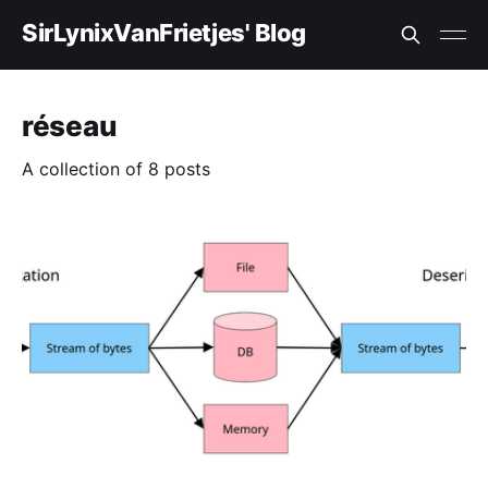
SirLynixVanFrietjes' Blog
réseau
A collection of 8 posts