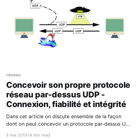
réseau
Concevoir son propre protocole
réseau par-dessus UDP -
Connexion, fiabilité et intégrité
Dans cet article on discute ensemble de la façon
dont on peut concevoir un protocole par-dessus UDP
(destiné par exemple au jeu vidéo) avec les principes
8 mai 2019
14 min read
les plus importants.